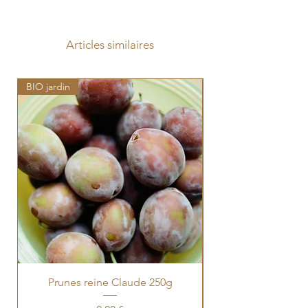
Articles similaires
BIO jardin
Prunes reine Claude 250g