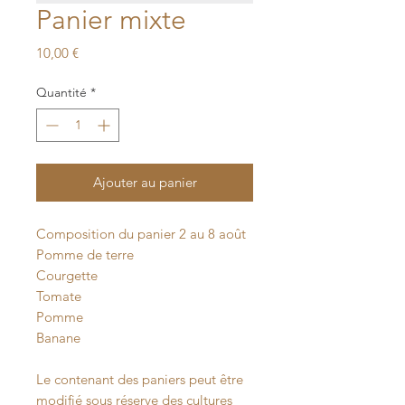
Panier mixte
Prix
10,00 €
Quantité
*
Ajouter au panier
Composition du panier 2 au 8 août
Pomme de terre
Courgette
Tomate
Pomme
Banane
Le contenant des paniers peut être
modifié sous réserve des cultures