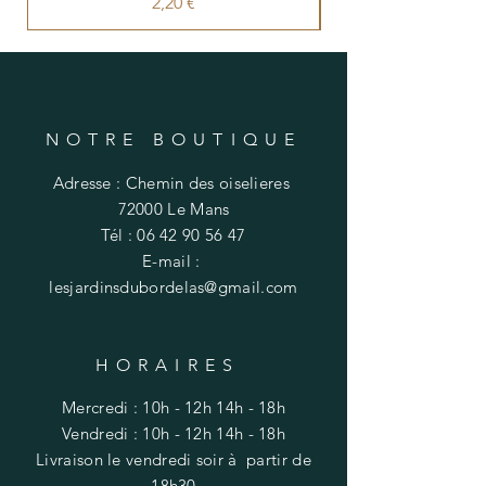
Prix
2,20 €
NOTRE BOUTIQUE
Adresse : Chemin des oiselieres
72000 Le Mans
Tél :
06 42 90 56 47
E-mail :
lesjardinsdubordelas@gmail.com
HORAIRES
Mercredi : 10h - 12h 14h - 18h
​​Vendredi : 10h - 12h 14h - 18h
Livraison
le vendredi soir à partir de
18h30